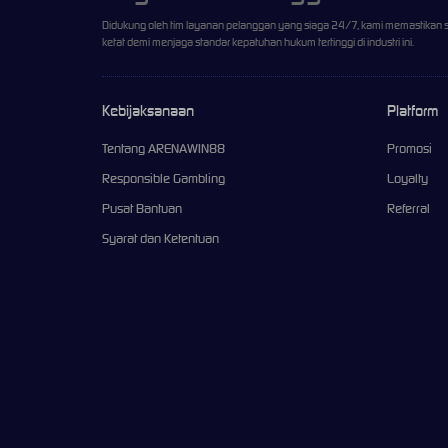
Didukung oleh tim layanan pelanggan yang siaga 24/7, kami memastikan s
ketat demi menjaga standar kepatuhan hukum tertinggi di industri ini.
Kebijaksanaan
Platform
Tentang ARENAWIN88
Promosi
Responsible Gambling
Loyalty
Pusat Bantuan
Referral
Syarat dan Ketentuan