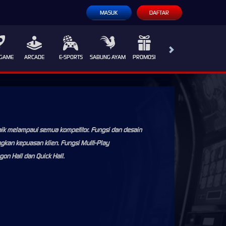
MASUK
DAFTAR
 GAME
ARCADE
E-SPORTS
SABUNG AYAM
PROMOSI
aik melampaui semua kompetitor. Fungsi dan desain
gkan kepuasan klien. Fungsi Multi-Play
on Hall dan Quick Hall.