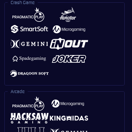
Crash Game
Arcade