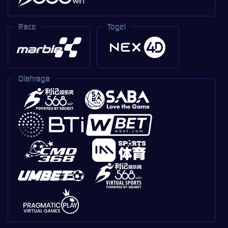
Race
Togel
Olahraga