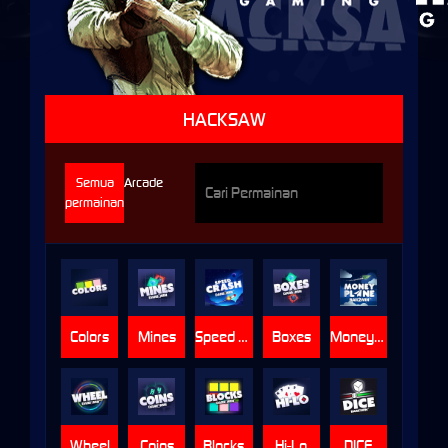
HACKSAW
Semua
Arcade
permainan
Colors
Mines
Speed Crash
Boxes
Moneyplane
Wheel
Coins
Blocks
Hi-Lo
DICE