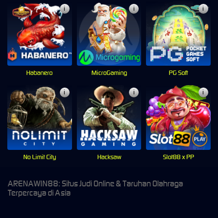
i
i
i
Habanero
MicroGaming
PG Soft
i
i
i
No Limit City
Hacksaw
Slot88 x PP
ARENAWIN88: Situs Judi Online & Taruhan Olahraga
Terpercaya di Asia