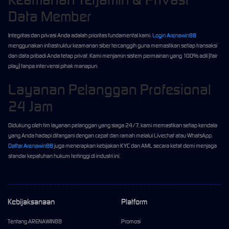
Data Member
Integritas dan privasi Anda adalah prioritas fundamental kami.
Login Arenawin88
menggunakan infrastruktur keamanan siber tercanggih guna memastikan setiap transaksi
dan data pribadi Anda tetap privat. Kami menjamin sistem permainan yang 100% adil (fair
play) tanpa intervensi pihak manapun.
Layanan Pelanggan Profesional
24 Jam
Didukung oleh tim layanan pelanggan yang siaga 24/7, kami memastikan setiap kendala
yang Anda hadapi ditangani dengan cepat dan ramah melalui Livechat atau WhatsApp.
Daftar Arenawin88
juga menerapkan kebijakan KYC dan AML secara ketat demi menjaga
standar kepatuhan hukum tertinggi di industri ini.
Kebijaksanaan
Platform
Tentang ARENAWIN88
Promosi