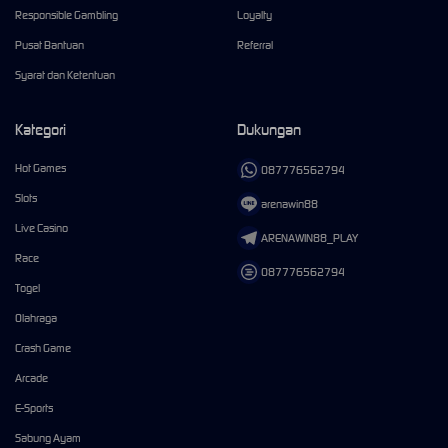
Responsible Gambling
Loyalty
Pusat Bantuan
Referral
Syarat dan Ketentuan
Kategori
Dukungan
Hot Games
087776562794
Slots
arenawin88
Live Casino
ARENAWIN88_PLAY
Race
087776562794
Togel
Olahraga
Crash Game
Arcade
E-Sports
Sabung Ayam